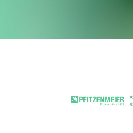
Contact
Pr
MO