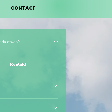
CONTACT
Kontakt
stadtAFTER PARTYAugust 15, 2026 |