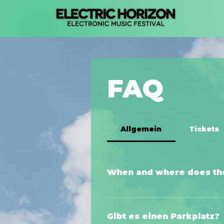
FAQ
Allgemein
Tickets
When and where does the 
August 15, 2026 | 11 a.m. - 10 p.
10:30 PM - 5:00 AMBASEMENTAddr
Gibt es einen Parkplatz?