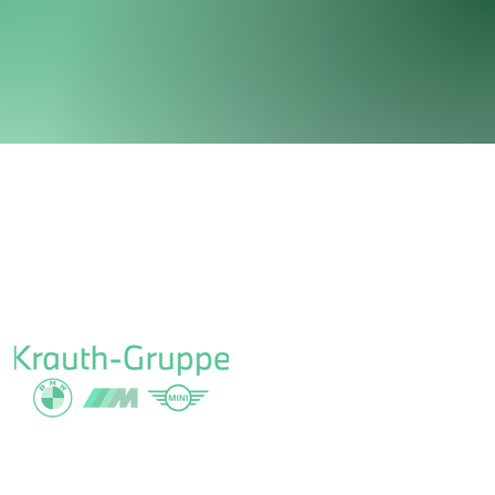
nteers
Terms and conditions
FAQ
MEDIA PARTNER
MEDIA PARTNER