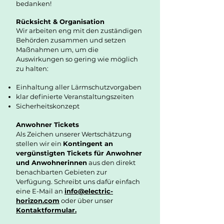
bedanken!
Rücksicht & Organisation
Wir arbeiten eng mit den zuständigen
Behörden zusammen und setzen
Maßnahmen um, um die
Auswirkungen so gering wie möglich
zu halten:
Einhaltung aller Lärmschutzvorgaben
klar definierte Veranstaltungszeiten
Sicherheitskonzept
Anwohner Tickets
Als Zeichen unserer Wertschätzung
stellen wir ein
Kontingent an
vergünstigten Tickets für Anwohner
und Anwohnerinnen
aus den direkt
benachbarten Gebieten zur
Verfügung. Schreibt uns dafür einfach
eine E-Mail an
info@electric-
horizon.com
oder über unser
Kontaktformular.