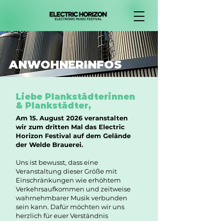
ANWOHNERINFOS
Liebe Plankstädterinnen
& Plankstädter,
Am 15. August 2026 veranstalten
wir zum dritten Mal das Electric
Horizon Festival auf dem Gelände
der Welde Brauerei.
Uns ist bewusst, dass eine
Veranstaltung dieser Größe mit
Einschränkungen wie erhöhtem
Verkehrsaufkommen und zeitweise
wahrnehmbarer Musik verbunden
sein kann. Dafür möchten wir uns
herzlich für euer Verständnis